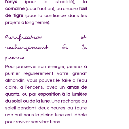
l’
onyx
 (pour la stabilité), la 
cornaline
 (pour l’action), ou encore l’
œil 
de tigre
 (pour la confiance dans les 
projets à long terme).
Purification et 
rechargement de la 
pierre
Pour préserver son énergie, pensez à 
purifier régulièrement votre grenat 
almandin. Vous pouvez le faire à l’eau 
claire, à l’encens, avec un 
amas de 
quartz
, ou par 
exposition à la lumière 
du soleil ou de la lune
. Une recharge au 
soleil pendant deux heures ou toute 
une nuit sous la pleine lune est idéale 
pour raviver ses vibrations.