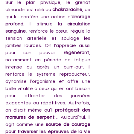
Sur le plan physique, le grenat 
almandin est relié au 
chakra racine
, ce 
qui lui confère une action d’
ancrage 
profond
. Il stimule la 
circulation 
sanguine
, renforce le cœur, régule la 
tension artérielle et soulage les 
jambes lourdes. On l’apprécie aussi 
pour son pouvoir 
régénérant
, 
notamment en période de fatigue 
intense ou après un burn-out. Il 
renforce le système reproducteur, 
dynamise l’organisme et offre une 
belle vitalité à ceux qui en ont besoin 
pour affronter des journées 
exigeantes ou répétitives. Autrefois, 
on disait même qu’il 
protégeait des 
morsures de serpent
… Aujourd’hui, il 
agit comme une 
source de courage 
pour traverser les épreuves de la vie 