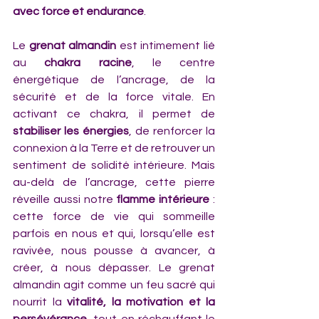
avec force et endurance
.
Le 
grenat almandin
 est intimement lié 
au 
chakra racine
, le centre 
énergétique de l’ancrage, de la 
sécurité et de la force vitale. En 
activant ce chakra, il permet de 
stabiliser les énergies
, de renforcer la 
connexion à la Terre et de retrouver un 
sentiment de solidité intérieure. Mais 
au-delà de l’ancrage, cette pierre 
réveille aussi notre 
flamme intérieure
 : 
cette force de vie qui sommeille 
parfois en nous et qui, lorsqu’elle est 
ravivée, nous pousse à avancer, à 
créer, à nous dépasser. Le grenat 
almandin agit comme un feu sacré qui 
nourrit la 
vitalité, la motivation et la 
persévérance
, tout en réchauffant le 