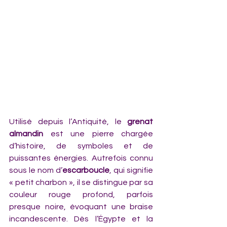
Utilisé depuis l’Antiquité, le 
grenat 
almandin
 est une pierre chargée 
d’histoire, de symboles et de 
puissantes énergies. Autrefois connu 
sous le nom d’
escarboucle
, qui signifie 
« petit charbon », il se distingue par sa 
couleur rouge profond, parfois 
presque noire, évoquant une braise 
incandescente. Dès l’Égypte et la 