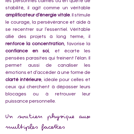
les personnes calmes ou en quête de 
stabilité, il agit comme un véritable 
amplificateur d’énergie vitale
. Il stimule 
le courage, la persévérance et aide à 
se recentrer sur l’essentiel. Véritable 
allié des projets à long terme, il 
renforce la concentration
, favorise la 
confiance en soi
, et écarte les 
pensées parasites qui freinent l’élan. Il 
permet aussi de canaliser les 
émotions et d’accéder à une forme de 
clarté intérieure
, idéale pour celles et 
ceux qui cherchent à dépasser leurs 
blocages ou à retrouver leur 
puissance personnelle.
Un soutien physique aux 
multiples facettes