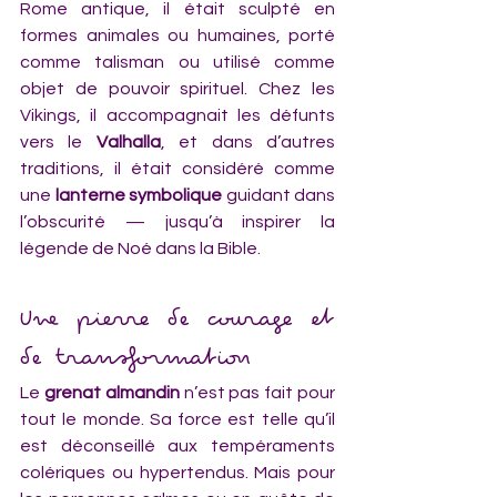
Rome antique, il était sculpté en 
formes animales ou humaines, porté 
comme talisman ou utilisé comme 
objet de pouvoir spirituel. Chez les 
Vikings, il accompagnait les défunts 
vers le 
Valhalla
, et dans d’autres 
traditions, il était considéré comme 
une 
lanterne symbolique
 guidant dans 
l’obscurité — jusqu’à inspirer la 
légende de Noé dans la Bible.
Une pierre de courage et 
de transformation
Le 
grenat almandin
 n’est pas fait pour 
tout le monde. Sa force est telle qu’il 
est déconseillé aux tempéraments 
colériques ou hypertendus. Mais pour 