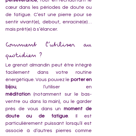
cœur dans les périodes de doute ou 
de fatigue. C’est une pierre pour se 
sentir vivant(e), debout, enraciné(e)… 
mais prêt(e) à s’élancer.
Comment l’utiliser au 
quotidien ?
Le grenat almandin peut être intégré 
facilement dans votre routine 
énergétique. Vous pouvez le 
porter en 
bijou
, l’utiliser en 
méditation
 (notamment sur le bas-
ventre ou dans la main), ou le garder 
près de vous dans un 
moment de 
doute ou de fatigue
. Il est 
particulièrement puissant lorsqu’il est 
associé à d’autres pierres comme 