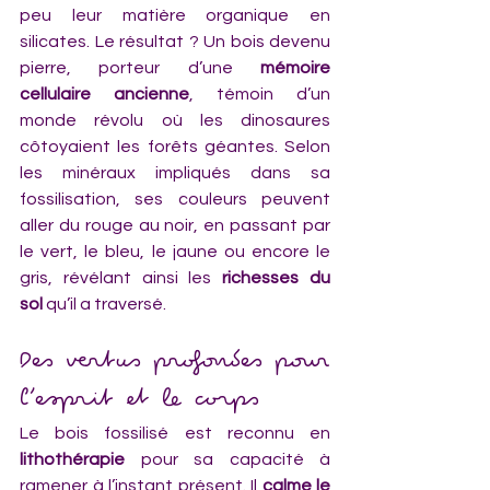
peu leur matière organique en 
silicates. Le résultat ? Un bois devenu 
pierre, porteur d’une 
mémoire 
cellulaire ancienne
, témoin d’un 
monde révolu où les dinosaures 
côtoyaient les forêts géantes. Selon 
les minéraux impliqués dans sa 
fossilisation, ses couleurs peuvent 
aller du rouge au noir, en passant par 
le vert, le bleu, le jaune ou encore le 
gris, révélant ainsi les 
richesses du 
sol
 qu’il a traversé.
Des vertus profondes pour 
l’esprit et le corps
Le bois fossilisé est reconnu en 
lithothérapie
 pour sa capacité à 
ramener à l’instant présent. Il 
calme le 