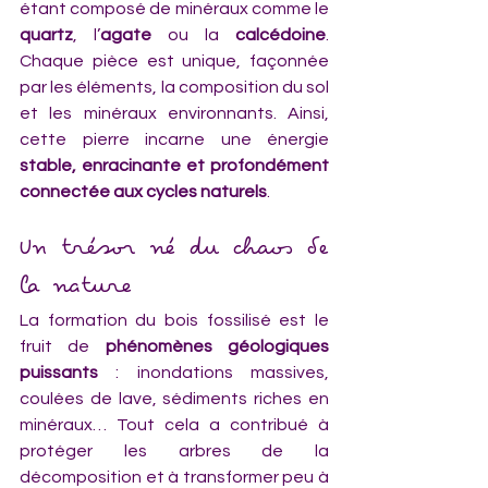
étant composé de minéraux comme le 
quartz
, l’
agate
 ou la 
calcédoine
. 
Chaque pièce est unique, façonnée 
par les éléments, la composition du sol 
et les minéraux environnants. Ainsi, 
cette pierre incarne une énergie 
stable, enracinante et profondément 
connectée aux cycles naturels
.
Un trésor né du chaos de 
la nature
La formation du bois fossilisé est le 
fruit de 
phénomènes géologiques 
puissants
 : inondations massives, 
coulées de lave, sédiments riches en 
minéraux… Tout cela a contribué à 
protéger les arbres de la 
décomposition et à transformer peu à 