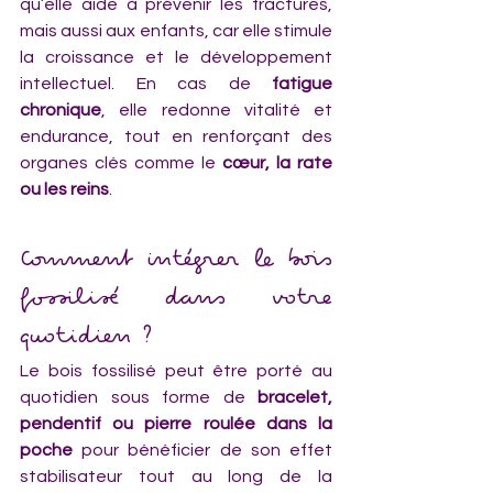
qu’elle aide à prévenir les fractures, 
mais aussi aux enfants, car elle stimule 
la croissance et le développement 
intellectuel. En cas de 
fatigue 
chronique
, elle redonne vitalité et 
endurance, tout en renforçant des 
organes clés comme le 
cœur, la rate 
ou les reins
.
Comment intégrer le bois 
fossilisé dans votre 
quotidien ?
Le bois fossilisé peut être porté au 
quotidien sous forme de 
bracelet, 
pendentif ou pierre roulée dans la 
poche
 pour bénéficier de son effet 
stabilisateur tout au long de la 