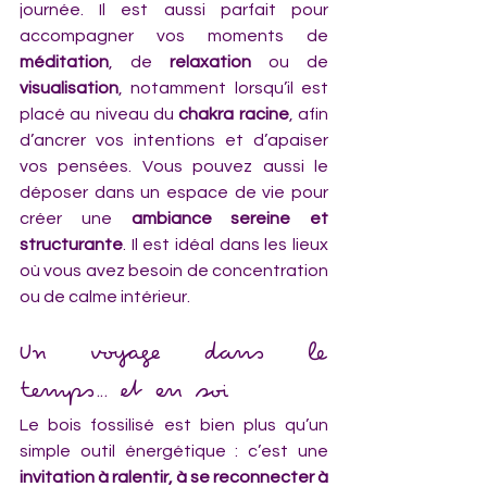
journée. Il est aussi parfait pour 
accompagner vos moments de 
méditation
, de 
relaxation
 ou de 
visualisation
, notamment lorsqu’il est 
placé au niveau du 
chakra racine
, afin 
d’ancrer vos intentions et d’apaiser 
vos pensées. Vous pouvez aussi le 
déposer dans un espace de vie pour 
créer une 
ambiance sereine et 
structurante
. Il est idéal dans les lieux 
où vous avez besoin de concentration 
ou de calme intérieur.
Un voyage dans le 
temps… et en soi
Le bois fossilisé est bien plus qu’un 
simple outil énergétique : c’est une 
invitation à ralentir, à se reconnecter à 