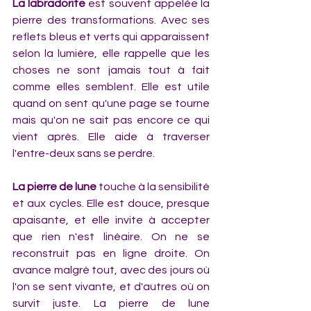
La labradorite 
est souvent appelée la 
pierre des transformations. Avec ses 
reflets bleus et verts qui apparaissent 
selon la lumière, elle rappelle que les 
choses ne sont jamais tout à fait 
comme elles semblent. Elle est utile 
quand on sent qu'une page se tourne 
mais qu'on ne sait pas encore ce qui 
vient après. Elle aide à traverser 
l'entre-deux sans se perdre.
La pierre de lune 
touche à la sensibilité 
et aux cycles. Elle est douce, presque 
apaisante, et elle invite à accepter 
que rien n'est linéaire. On ne se 
reconstruit pas en ligne droite. On 
avance malgré tout, avec des jours où 
l'on se sent vivante, et d'autres où on 
survit juste. La pierre de lune 