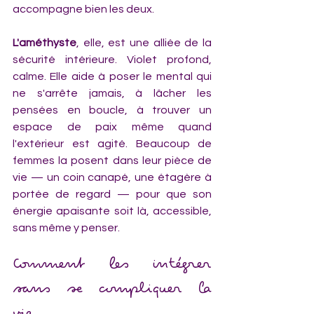
accompagne bien les deux.
L'améthyste
, elle, est une alliée de la 
sécurité intérieure. Violet profond, 
calme. Elle aide à poser le mental qui 
ne s'arrête jamais, à lâcher les 
pensées en boucle, à trouver un 
espace de paix même quand 
l'extérieur est agité. Beaucoup de 
femmes la posent dans leur pièce de 
vie — un coin canapé, une étagère à 
portée de regard — pour que son 
énergie apaisante soit là, accessible, 
sans même y penser.
Comment les intégrer 
sans se compliquer la 