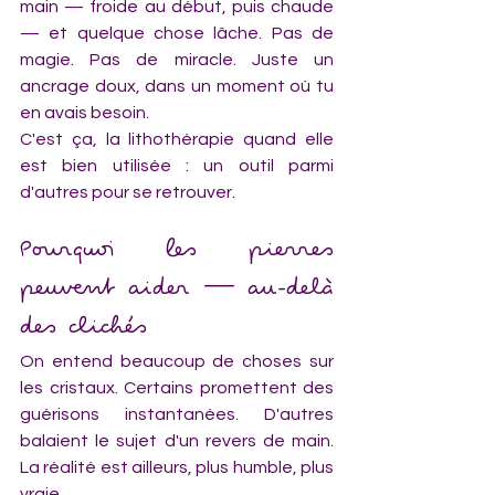
main — froide au début, puis chaude 
— et quelque chose lâche. Pas de 
magie. Pas de miracle. Juste un 
ancrage doux, dans un moment où tu 
en avais besoin.
C'est ça, la lithothérapie quand elle 
est bien utilisée : un outil parmi 
d'autres pour se retrouver.
Pourquoi les pierres 
peuvent aider — au-delà 
des clichés
On entend beaucoup de choses sur 
les cristaux. Certains promettent des 
guérisons instantanées. D'autres 
balaient le sujet d'un revers de main. 
La réalité est ailleurs, plus humble, plus 
vraie.