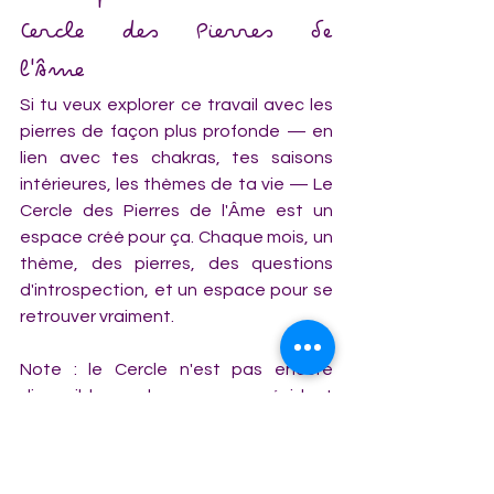
Cercle des Pierres de 
l'Âme
Si tu veux explorer ce travail avec les 
pierres de façon plus profonde — en 
lien avec tes chakras, tes saisons 
intérieures, les thèmes de ta vie — Le 
Cercle des Pierres de l'Âme est un 
espace créé pour ça. Chaque mois, un 
thème, des pierres, des questions 
d'introspection, et un espace pour se 
retrouver vraiment.
Note : le Cercle n'est pas encore 
disponible pour les personnes résidant 
en France, mais tu peux déjà jeter un 
œil ici — pour savoir ce qui t'attend 
quand ce sera le cas.