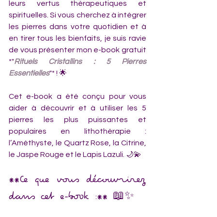
leurs vertus thérapeutiques et 
spirituelles. Si vous cherchez à intégrer 
les pierres dans votre quotidien et à 
en tirer tous les bienfaits, je suis ravie 
de vous présenter mon e-book gratuit 
*"
Rituels Cristallins : 5 Pierres 
Essentielles
"* ! 🌟
Cet e-book a été conçu pour vous 
aider à découvrir et à utiliser les 5 
pierres les plus puissantes et 
populaires en lithothérapie : 
l’Améthyste, le Quartz Rose, la Citrine, 
le Jaspe Rouge et le Lapis Lazuli. 🌙💫
**Ce que vous découvrirez 
dans cet e-book :** 📖✨