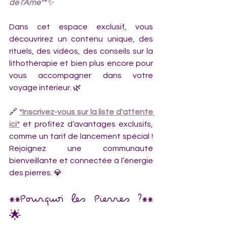
de l'Âme"*
 ✨
Dans cet espace exclusif, vous 
découvrirez un contenu unique, des 
rituels, des vidéos, des conseils sur la 
lithothérapie et bien plus encore pour 
vous accompagner dans votre 
voyage intérieur. 🌿
🔗 
*Inscrivez-vous sur la liste d'attente 
ici*
 et profitez d’avantages exclusifs, 
comme un tarif de lancement spécial ! 
Rejoignez une communauté 
bienveillante et connectée à l’énergie 
des pierres. 💎
**Pourquoi les Pierres ?** 
🌟