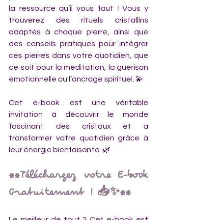
la ressource qu’il vous faut ! Vous y 
trouverez des rituels cristallins 
adaptés à chaque pierre, ainsi que 
des conseils pratiques pour intégrer 
ces pierres dans votre quotidien, que 
ce soit pour la méditation, la guérison 
émotionnelle ou l’ancrage spirituel. 💫
Cet e-book est une véritable 
invitation à découvrir le monde 
fascinant des cristaux et à 
transformer votre quotidien grâce à 
leur énergie bienfaisante. 🌿
**Téléchargez votre E-book 
Gratuitement ! 📥✨**
Le meilleur de tout ? Cet e-book est 