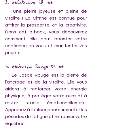
3. **Citrine 🍋 :**  
   Une pierre joyeuse et pleine de 
vitalité ! La Citrine est connue pour 
attirer la prospérité et la créativité. 
Dans cet e-book, vous découvrirez 
comment elle peut booster votre 
confiance en vous et manifester vos 
projets.
4. **Jaspe Rouge ❤️ :**  
   Le Jaspe Rouge est la pierre de 
l’ancrage et de la vitalité. Elle vous 
aidera à renforcer votre énergie 
physique, à protéger votre aura et à 
rester stable émotionnellement. 
Apprenez à l’utiliser pour surmonter les 
périodes de fatigue et retrouver votre 
équilibre.