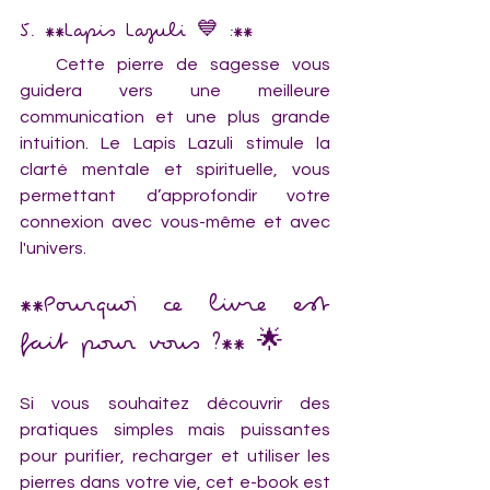
5. **Lapis Lazuli 💙 :**  
   Cette pierre de sagesse vous 
guidera vers une meilleure 
communication et une plus grande 
intuition. Le Lapis Lazuli stimule la 
clarté mentale et spirituelle, vous 
permettant d’approfondir votre 
connexion avec vous-même et avec 
l'univers.
**Pourquoi ce livre est 
fait pour vous ?** 🌟
Si vous souhaitez découvrir des 
pratiques simples mais puissantes 
pour purifier, recharger et utiliser les 
pierres dans votre vie, cet e-book est 