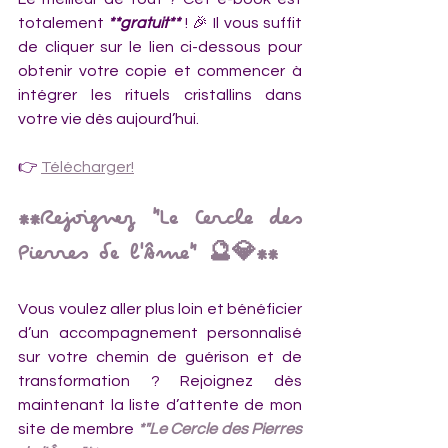
totalement 
**gratuit**
 ! 🎉 Il vous suffit 
de cliquer sur le lien ci-dessous pour 
obtenir votre copie et commencer à 
intégrer les rituels cristallins dans 
votre vie dès aujourd’hui.
👉 
Télécharger!
**Rejoignez "Le Cercle des 
Pierres de l'Âme" 🔮💎**
Vous voulez aller plus loin et bénéficier 
d’un accompagnement personnalisé 
sur votre chemin de guérison et de 
transformation ? Rejoignez dès 
maintenant la liste d’attente de mon 
site de membre 
*"Le Cercle des Pierres 