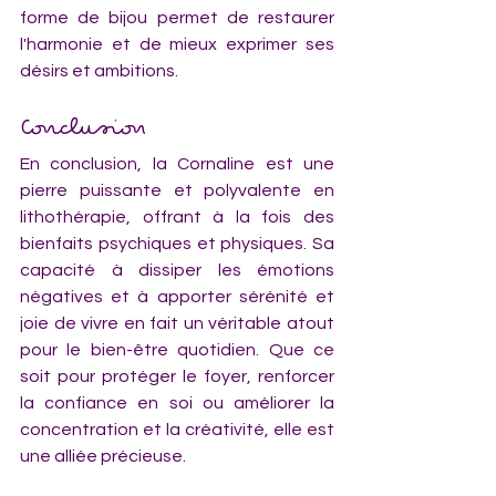
forme de bijou permet de restaurer 
l'harmonie et de mieux exprimer ses 
désirs et ambitions.
Conclusion
En conclusion, la Cornaline est une 
pierre puissante et polyvalente en 
lithothérapie, offrant à la fois des 
bienfaits psychiques et physiques. Sa 
capacité à dissiper les émotions 
négatives et à apporter sérénité et 
joie de vivre en fait un véritable atout 
pour le bien-être quotidien. Que ce 
soit pour protéger le foyer, renforcer 
la confiance en soi ou améliorer la 
concentration et la créativité, elle est 
une alliée précieuse.