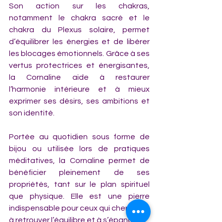
Son action sur les chakras, 
notamment le chakra sacré et le 
chakra du Plexus solaire, permet 
d’équilibrer les énergies et de libérer 
les blocages émotionnels. Grâce à ses 
vertus protectrices et énergisantes, 
la Cornaline aide à restaurer 
l’harmonie intérieure et à mieux 
exprimer ses désirs, ses ambitions et 
son identité.
Portée au quotidien sous forme de 
bijou ou utilisée lors de pratiques 
méditatives, la Cornaline permet de 
bénéficier pleinement de ses 
propriétés, tant sur le plan spirituel 
que physique. Elle est une pierre 
indispensable pour ceux qui cherchent 
à retrouver l’équilibre et à s’épanouir.