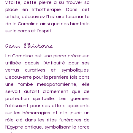
vitalité, cette pierre a su trouver sa 
place en lithothérapie. Dans cet 
article, découvrez l’histoire fascinante 
de la Cornaline ainsi que ses bienfaits 
sur le corps et l’esprit.
Dans l'histoire
La Cornaline est une pierre précieuse 
utilisée depuis l’Antiquité pour ses 
vertus curatives et symboliques. 
Découverte pour la première fois dans 
une tombe mésopotamienne, elle 
servait autant d’ornement que de 
protection spirituelle. Les guerriers 
l'utilisaient pour ses effets apaisants 
sur les hémorragies et elle jouait un 
rôle clé dans les rites funéraires de 
l'Égypte antique, symbolisant la force 