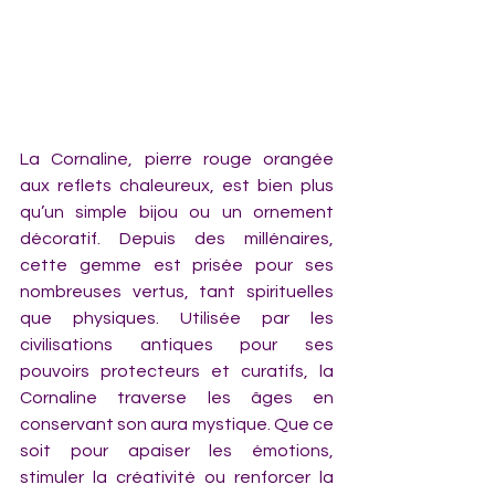
La Cornaline, pierre rouge orangée 
aux reflets chaleureux, est bien plus 
qu’un simple bijou ou un ornement 
décoratif. Depuis des millénaires, 
cette gemme est prisée pour ses 
nombreuses vertus, tant spirituelles 
que physiques. Utilisée par les 
civilisations antiques pour ses 
pouvoirs protecteurs et curatifs, la 
Cornaline traverse les âges en 
conservant son aura mystique. Que ce 
soit pour apaiser les émotions, 
stimuler la créativité ou renforcer la 